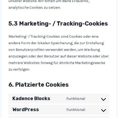
unserer Website. Wir bitten um deine Erlaubnis,
analytische Cookies zu setzen.
5.3 Marketing- / Tracking-Cookies
Marketing- / Tracking-Cookies sind Cookies oder eine
andere Form der lokalen Speicherung, die zur Erstellung
von Benutzerprofilen verwendet werden, um Werbung
anzuzeigen oder den Benutzer auf dieser Website oder über
mehrere Websites hinweg für ähnliche Marketingzwecke
zu verfolgen.
6. Platzierte Cookies
Kadence Blocks
Funktional
C
o
WordPress
Funktional
C
n