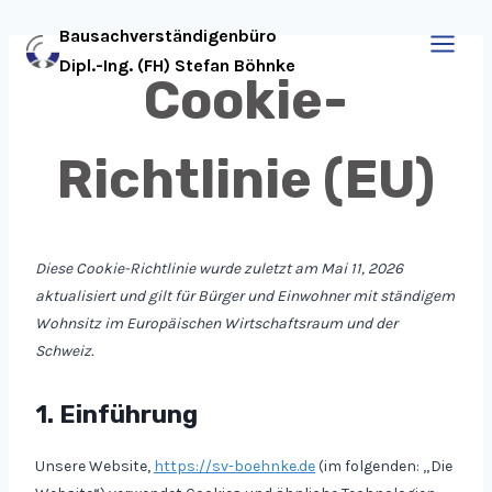
Zum
Bausachverständigenbüro
Inhalt
Dipl.-Ing. (FH) Stefan Böhnke
springen
Cookie-
Richtlinie (EU)
Diese Cookie-Richtlinie wurde zuletzt am Mai 11, 2026
aktualisiert und gilt für Bürger und Einwohner mit ständigem
Wohnsitz im Europäischen Wirtschaftsraum und der
Schweiz.
1. Einführung
Unsere Website,
https://sv-boehnke.de
(im folgenden: „Die